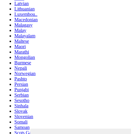
Latvian
Lithuanian
Luxembou..
Macedonian
Malagasy
Malay
Malayalam
Maltese
Maori
Marathi
Mongolian
Burmese
Nepali
Norwegian
Pashto
Persian
Punjabi
Serbian
Sesotho
Sinhala
Slovak
Slovenian
Somali
Samoan
Scots Gaelic