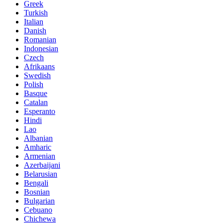
Greek
Turkish
Italian
Danish
Romanian
Indonesian
Czech
Afrikaans
Swedish
Polish
Basque
Catalan
Esperanto
Hindi
Lao
Albanian
Amharic
Armenian
Azerbaijani
Belarusian
Bengali
Bosnian
Bulgarian
Cebuano
Chichewa