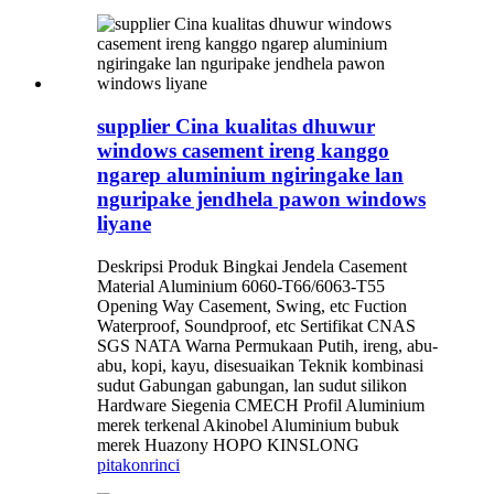
supplier Cina kualitas dhuwur
windows casement ireng kanggo
ngarep aluminium ngiringake lan
nguripake jendhela pawon windows
liyane
Deskripsi Produk Bingkai Jendela Casement
Material Aluminium 6060-T66/6063-T55
Opening Way Casement, Swing, etc Fuction
Waterproof, Soundproof, etc Sertifikat CNAS
SGS NATA Warna Permukaan Putih, ireng, abu-
abu, kopi, kayu, disesuaikan Teknik kombinasi
sudut Gabungan gabungan, lan sudut silikon
Hardware Siegenia CMECH Profil Aluminium
merek terkenal Akinobel Aluminium bubuk
merek Huazony HOPO KINSLONG
pitakon
rinci