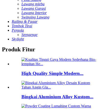
Lawang mlebu
Lawang Garasi
Lawang Interior
Swinging Lawang
Railing & Pagar
Tembok Tirai
Pergola
Srengenge
Skylight
Produk Fitur
High Quality Simple Modern...
Bingkai Aluminium Alloy Kustom...