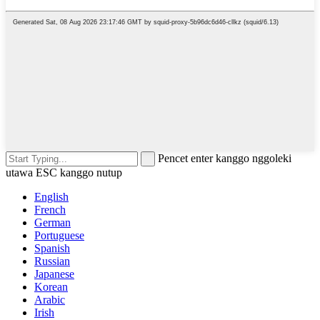
Pencet enter kanggo nggoleki
utawa ESC kanggo nutup
English
French
German
Portuguese
Spanish
Russian
Japanese
Korean
Arabic
Irish