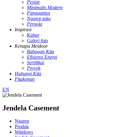
Pesisir
Minimalis Modern
Panggantos
Ngarep toko
Pergola
Inspirasi
Kabar
Galeri foto
Kenapa Meidoor
Babagan Kita
Efisiensi Energi
Sertifikat
Proyek
Hubungi Kita
Pitakonan
EN
Jendela Casement
Ngarep
Produk
Windows